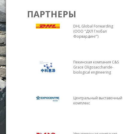
ПАРТНЕРЫ
DHL Global Forwarding
(ООО "ДХЛ Глобал
Форвардинг")
Пекинская компания С&S
Grace Oligosaccharide-
biological engineering
Центральный выставочный
комплекс
Управляющая компания