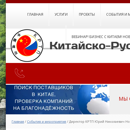
ГЛАВНАЯ
УСЛУГИ
ПРОЕКТЫ
СОБЫТИЯ И 
ВЕБИНАР! БИЗНЕС С КИТАЕМ! НО
Китайско-Ру
МЫ 
Главная
/
События и мероприятия
/
Директор КРТП Юрий Николаевич Нос