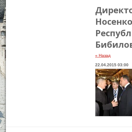
Директ
Носенко
Респуб
Бибилов
« Назад
22.04.2015 03:00